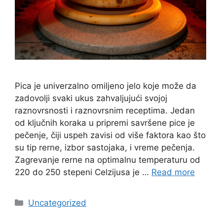
Pica je univerzalno omiljeno jelo koje može da
zadovolji svaki ukus zahvaljujući svojoj
raznovrsnosti i raznovrsnim receptima. Jedan
od ključnih koraka u pripremi savršene pice je
pečenje, čiji uspeh zavisi od više faktora kao što
su tip rerne, izbor sastojaka, i vreme pečenja.
Zagrevanje rerne na optimalnu temperaturu od
220 do 250 stepeni Celzijusa je …
Read more
Categories
Uncategorized