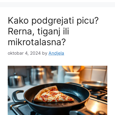
Kako podgrejati picu?
Rerna, tiganj ili
mikrotalasna?
oktobar 4, 2024
by
Andjela