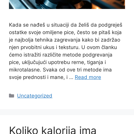
Kada se nađeš u situaciji da želiš da podgreješ
ostatke svoje omiljene pice, često se pitaš koja
je najbolja tehnika zagrevanja kako bi zadržao
njen prvobitni ukus i teksturu. U ovom članku
ćemo istražiti različite metode podgrevanja
pice, uključujući upotrebu rerne, tiganja i
mikrotalasne. Svaka od ove tri metode ima
svoje prednosti i mane, i …
Read more
Categories
Uncategorized
Koliko kalorija ima