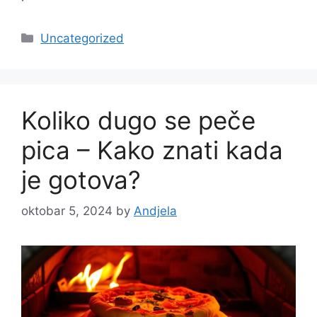
Categories
Uncategorized
Koliko dugo se peče
pica – Kako znati kada
je gotova?
oktobar 5, 2024
by
Andjela