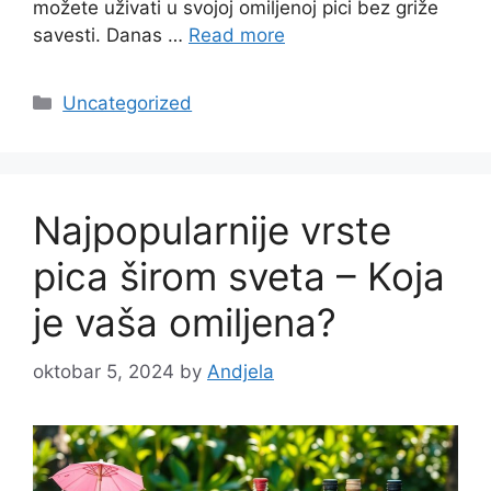
možete uživati u svojoj omiljenoj pici bez griže
savesti. Danas …
Read more
Categories
Uncategorized
Najpopularnije vrste
pica širom sveta – Koja
je vaša omiljena?
oktobar 5, 2024
by
Andjela