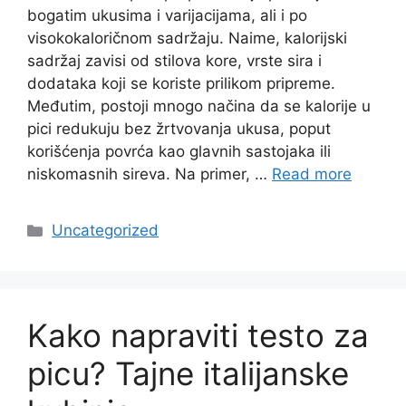
bogatim ukusima i varijacijama, ali i po
visokokaloričnom sadržaju. Naime, kalorijski
sadržaj zavisi od stilova kore, vrste sira i
dodataka koji se koriste prilikom pripreme.
Međutim, postoji mnogo načina da se kalorije u
pici redukuju bez žrtvovanja ukusa, poput
korišćenja povrća kao glavnih sastojaka ili
niskomasnih sireva. Na primer, …
Read more
Categories
Uncategorized
Kako napraviti testo za
picu? Tajne italijanske