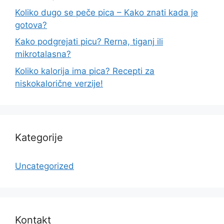
Koliko dugo se peče pica – Kako znati kada je
gotova?
Kako podgrejati picu? Rerna, tiganj ili
mikrotalasna?
Koliko kalorija ima pica? Recepti za
niskokalorične verzije!
Kategorije
Uncategorized
Kontakt