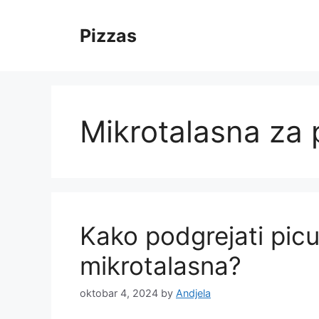
Skip
to
Pizzas
content
Mikrotalasna za
Kako podgrejati picu?
mikrotalasna?
oktobar 4, 2024
by
Andjela