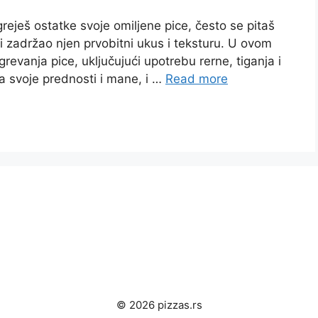
reješ ostatke svoje omiljene pice, često se pitaš
i zadržao njen prvobitni ukus i teksturu. U ovom
revanja pice, uključujući upotrebu rerne, tiganja i
a svoje prednosti i mane, i …
Read more
© 2026 pizzas.rs