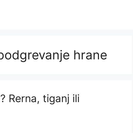
 podgrevanje hrane
 Rerna, tiganj ili