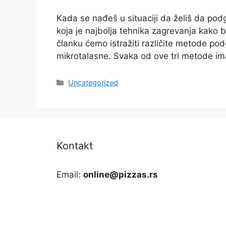
Kada se nađeš u situaciji da želiš da podg
koja je najbolja tehnika zagrevanja kako b
članku ćemo istražiti različite metode podg
mikrotalasne. Svaka od ove tri metode im
Categories
Uncategorized
Kontakt
Email:
online@pizzas.rs