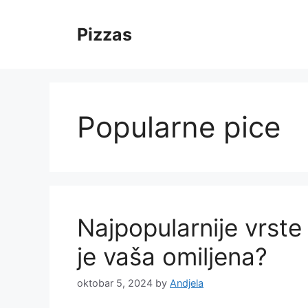
Skip
to
Pizzas
content
Popularne pice
Najpopularnije vrste
je vaša omiljena?
oktobar 5, 2024
by
Andjela