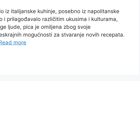
o iz italijanske kuhinje, posebno iz napolitanske
o i prilagođavalo različitim ukusima i kulturama,
e ljude, pica je omiljena zbog svoje
beskrajnih mogućnosti za stvaranje novih recepata.
Read more