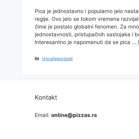
Pica je jednostavno i popularno jelo nastal
regije. Ovo jelo se tokom vremena razvijal
čime je postalo globalni fenomen. Za mnog
jednostavnosti, pristupačnih sastojaka i 
Interesantno je napomenuti da se pica …
Categories
Uncategorized
Kontakt
Email:
online@pizzas.rs